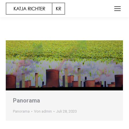
Panorama
Panorama
Von
admin
Juli 28, 2020